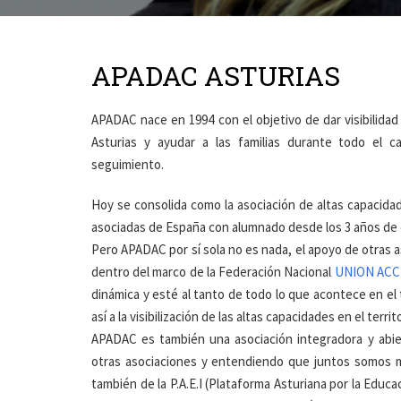
APADAC ASTURIAS
APADAC nace en 1994 con el objetivo de dar visibilidad
Asturias y ayudar a las familias durante todo el ca
seguimiento.
Hoy se consolida como la asociación de altas capacid
asociadas de España con alumnado desde los 3 años de
Pero APADAC por sí sola no es nada, el apoyo de otras as
dentro del marco de la Federación Nacional
UNION ACC
dinámica y esté al tanto de todo lo que acontece en el 
así a la visibilización de las altas capacidades en el territ
APADAC es también una asociación integradora y abie
otras asociaciones y entendiendo que juntos somos m
también de la P.A.E.I (Plataforma Asturiana por la Educa