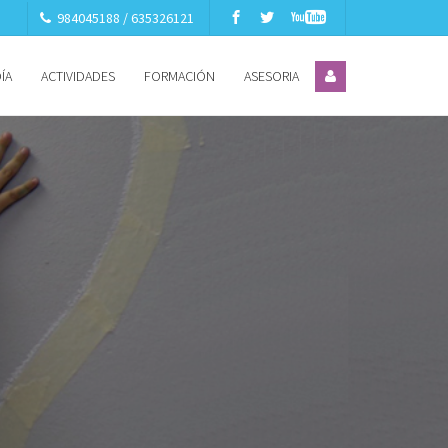
984045188 / 635326121
ÍA
ACTIVIDADES
FORMACIÓN
ASESORIA