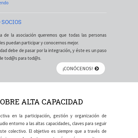
yendo
 SOCIOS
a de la asociación queremos que todas las personas
des puedan participar y conocernos mejor.
idad debe de pasar por la integración, y éste es un paso
 de tod@s para tod@s.
¡CONÓCENOS!
SOBRE ALTA CAPACIDAD
iva en la participación, gestión y organización de
dio entorno a las altas capacidades, claves para seguir
te colectivo. El objetivo es siempre que a través de