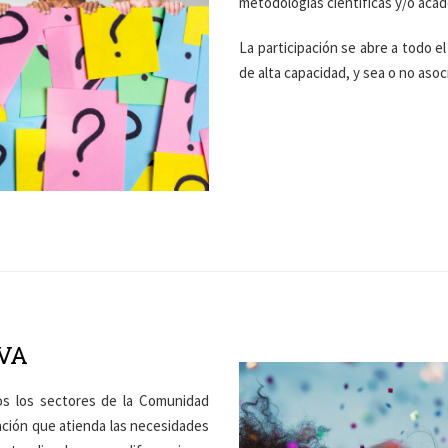
metodologías científicas y/o aca
La participación se abre a todo e
de alta capacidad, y sea o no aso
VA
os los sectores de la Comunidad
ación que atienda las necesidades