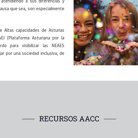
 atendiendo a sus diferencias y
 causa que sea, son especialmente
de Altas capacidades de Asturias
EI (Plataforma Asturiana por la
do para visibilizar las NEAES
ar por una sociedad inclusiva, de
RECURSOS AACC