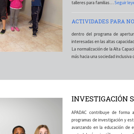
talleres para familias…
Seguir le
ACTIVIDADES PARA NO
dentro del programa de apertur
interesadas en las altas capacida
La normalización de la Alta Capac
más hacia una sociedad inclusiva
INVESTIGACIÓN 
APADAC contribuye de forma act
programas de investigación y estu
avanzando en la educación de es