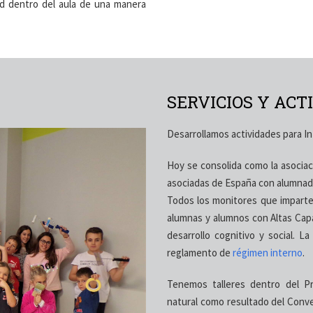
dad dentro del aula de una manera
SERVICIOS Y ACT
Desarrollamos actividades para Inf
Hoy se consolida como la asociac
asociadas de España con alumnad
Todos los monitores que imparten
alumnas y alumnos con Altas Capa
desarrollo cognitivo y social. La
reglamento de
régimen interno
.
Tenemos talleres dentro del Pr
natural como resultado del Conve