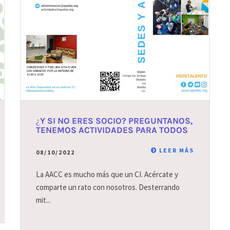
¿Y SI NO ERES SOCIO? PREGUNTANOS,
TENEMOS ACTIVIDADES PARA TODOS
LEER MÁS
08/10/2022
La AACC es mucho más que un CI. Acércate y
comparte un rato con nosotros. Desterrando
mit...