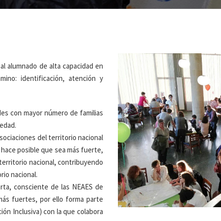
 al alumnado de alta capacidad en
mino: identificación, atención y
ades con mayor número de familias
 edad.
ociaciones del territorio nacional
hace posible que sea más fuerte,
territorio nacional, contribuyendo
orio nacional.
rta, consciente de las NEAES de
ás fuertes, por ello forma parte
ción Inclusiva) con la que colabora