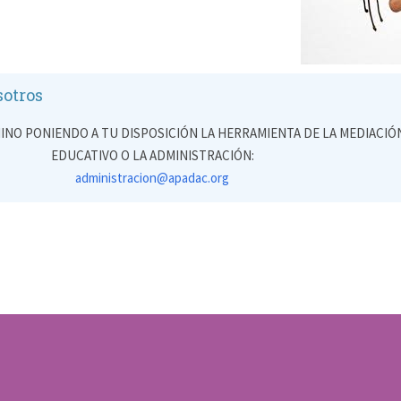
sotros
INO PONIENDO A TU DISPOSICIÓN LA HERRAMIENTA DE LA MEDIACI
EDUCATIVO O LA ADMINISTRACIÓN:
administracion@apadac.org