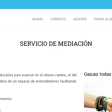
APADAC
CONTACTA
ASOCIATE
PONTE AL D
SERVICIO DE MEDIACIÓN
Ganan todas 
ucativa para avanzar en el mismo camino, el del
dora de un espacio de entendimiento facilitando
consenso.
.