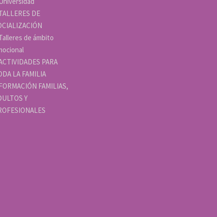
Universidad
TALLERES DE
OCIALIZACIÓN
Talleres de ámbito
ocional
ACTIVIDADES PARA
ODA LA FAMILIA
FORMACIÓN FAMILIAS,
DULTOS Y
ROFESIONALES