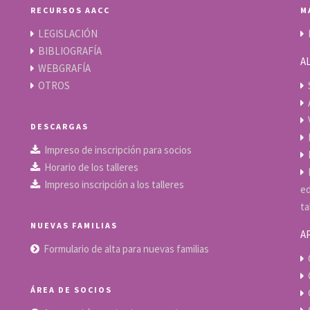
RECURSOS AACC
M
LEGISLACIÓN
BIBLIOGRAFÍA
A
WEBGRAFÍA
OTROS
DESCARGAS
Impreso de inscripción para socios
Horario de los talleres
Impreso inscripción a los talleres
ed
ta
NUEVAS FAMILIAS
A
Formulario de alta para nuevas familias
ÁREA DE SOCIOS