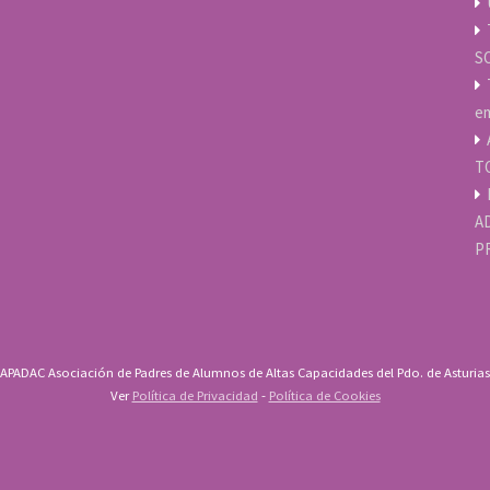
S
em
T
A
P
APADAC Asociación de Padres de Alumnos de Altas Capacidades del Pdo. de Asturias
Ver
Política de Privacidad
-
Política de Cookies