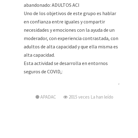
APADAC
2015 veces
La han leído