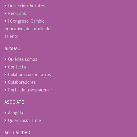
Detección: Autotest
Recursos
I Congreso: Cambio
educativo, desarrollo del
talento
APADAC
Quiénes somos
Contacto
Colabora con nosotros
Colaboradores
Portal de transparencia
ASOCIATE
Acogida
Quiero asociarme
ACTUALIDAD