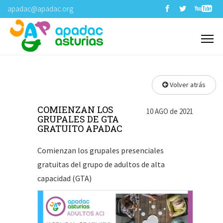
apadac@apadac.org
Volver atrás
COMIENZAN LOS
10 AGO de 2021
GRUPALES DE GTA
GRATUITO APADAC
Comienzan los grupales presenciales
gratuitas del grupo de adultos de alta
capacidad (GTA)